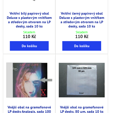
Vnitřní bílý papírový obal
Vnitřní černý papírový obal
Deluxe s plastovým vnitřkem
Deluxe s plastovým vnitřkem
a středovým otvorem na LP
a středovým otvorem na LP
desky, sada 10 ks
desky, sada 10 ks
Skladem
Skladem
110 Kč
110 Kč
Do košíku
Do košíku
Vnější obal na gramofonové
Vnější obal na gramofonové
LP desky Analogis, sada 100
LP desky, 80 μm, sada 10 ks