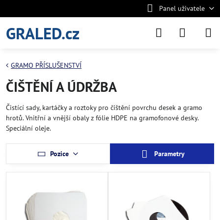
Panel uživatele
GRALED.cz
GRAMO PŘÍSLUŠENSTVÍ
ČIŠTĚNÍ A ÚDRŽBA
Čistící sady, kartáčky a roztoky pro čištění povrchu desek a gramo
hrotů. Vnitřní a vnější obaly z fólie HDPE na gramofonové desky.
Speciální oleje.
Pozice
Parametry