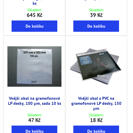
ks
Skladem
Skladem
645 Kč
39 Kč
Do košíku
Do košíku
Vnější obal na gramofonové
Vnější obal z PVC na
LP desky, 100 μm, sada 10 ks
gramofonové LP desky, 150
μm
Skladem
Skladem
47 Kč
18 Kč
Do košíku
Do košíku