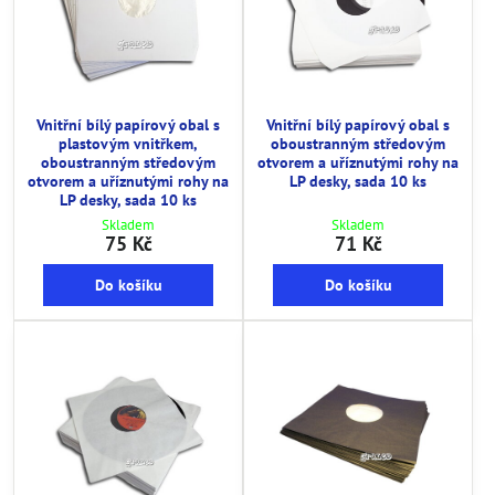
Vnitřní bílý papírový obal s
Vnitřní bílý papírový obal s
plastovým vnitřkem,
oboustranným středovým
oboustranným středovým
otvorem a uříznutými rohy na
otvorem a uříznutými rohy na
LP desky, sada 10 ks
LP desky, sada 10 ks
Skladem
Skladem
75 Kč
71 Kč
Do košíku
Do košíku