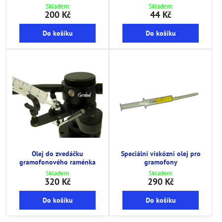
Skladem
Skladem
200 Kč
44 Kč
Do košíku
Do košíku
Olej do zvedáčku
Speciální viskózní olej pro
gramofonového raménka
gramofony
Skladem
Skladem
320 Kč
290 Kč
Do košíku
Do košíku