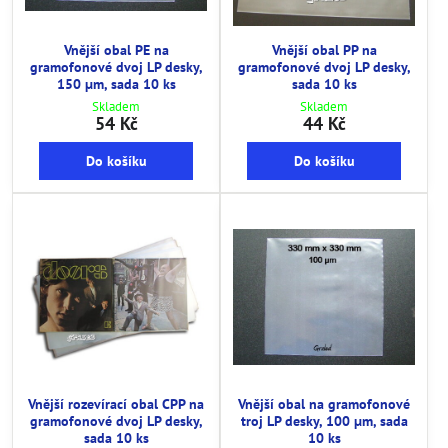
Vnější obal PE na
Vnější obal PP na
gramofonové dvoj LP desky,
gramofonové dvoj LP desky,
150 µm, sada 10 ks
sada 10 ks
Skladem
Skladem
54 Kč
44 Kč
Do košíku
Do košíku
Vnější rozevírací obal CPP na
Vnější obal na gramofonové
gramofonové dvoj LP desky,
troj LP desky, 100 µm, sada
sada 10 ks
10 ks