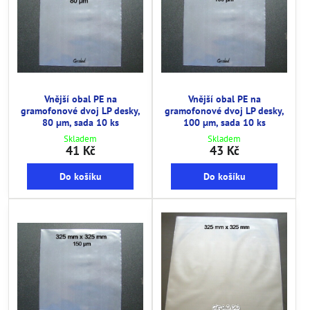
Vnější obal PE na
Vnější obal PE na
gramofonové dvoj LP desky,
gramofonové dvoj LP desky,
80 µm, sada 10 ks
100 µm, sada 10 ks
Skladem
Skladem
41 Kč
43 Kč
Do košíku
Do košíku