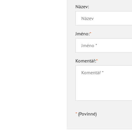
Název:
Jméno:
*
Komentář:
*
*
(Povinné)