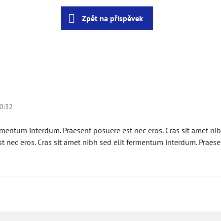
Zpět na příspěvek
0:32
ermentum interdum. Praesent posuere est nec eros. Cras sit amet ni
t nec eros. Cras sit amet nibh sed elit fermentum interdum. Praese