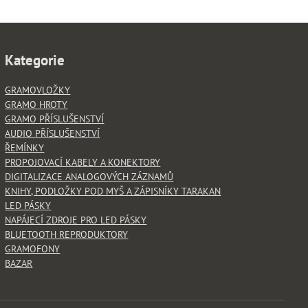
Kategorie
GRAMOVLOŽKY
GRAMO HROTY
GRAMO PŘÍSLUŠENSTVÍ
AUDIO PŘÍSLUŠENSTVÍ
ŘEMÍNKY
PROPOJOVACÍ KABELY A KONEKTORY
DIGITALIZACE ANALOGOVÝCH ZÁZNAMŮ
KNIHY, PODLOŽKY POD MYŠ A ZÁPISNÍKY TARAKAN
LED PÁSKY
NAPÁJECÍ ZDROJE PRO LED PÁSKY
BLUETOOTH REPRODUKTORY
GRAMOFONY
BAZAR