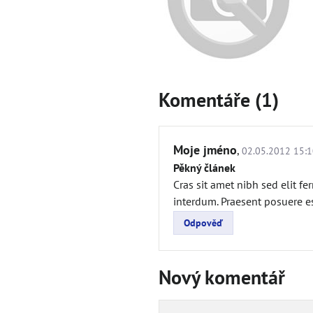
Komentáře (1)
Moje jméno
,
02.05.2012 15:1
Pěkný článek
Cras sit amet nibh sed elit f
interdum. Praesent posuere es
Odpověď
Nový komentář