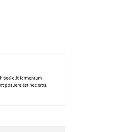
bh sed elit fermentum
nt posuere est nec eros.