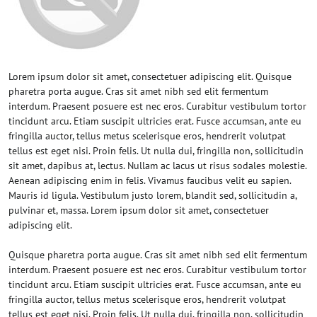
Lorem ipsum dolor sit amet, consectetuer adipiscing elit. Quisque
pharetra porta augue. Cras sit amet nibh sed elit fermentum
interdum. Praesent posuere est nec eros. Curabitur vestibulum tortor
tincidunt arcu. Etiam suscipit ultricies erat. Fusce accumsan, ante eu
fringilla auctor, tellus metus scelerisque eros, hendrerit volutpat
tellus est eget nisi. Proin felis. Ut nulla dui, fringilla non, sollicitudin
sit amet, dapibus at, lectus. Nullam ac lacus ut risus sodales molestie.
Aenean adipiscing enim in felis. Vivamus faucibus velit eu sapien.
Mauris id ligula. Vestibulum justo lorem, blandit sed, sollicitudin a,
pulvinar et, massa. Lorem ipsum dolor sit amet, consectetuer
adipiscing elit.
Quisque pharetra porta augue. Cras sit amet nibh sed elit fermentum
interdum. Praesent posuere est nec eros. Curabitur vestibulum tortor
tincidunt arcu. Etiam suscipit ultricies erat. Fusce accumsan, ante eu
fringilla auctor, tellus metus scelerisque eros, hendrerit volutpat
tellus est eget nisi. Proin felis. Ut nulla dui, fringilla non, sollicitudin