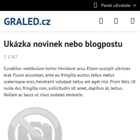
Panel uživatele
GRALED.cz
Ukázka novinek nebo blogpostu
Počet
1767
shlédnutí
Curabitur vestibulum tortor tincidunt arcu. Etiam suscipit ultricies
erat. Fusce accumsan, ante eu fringilla auctor, tellus metus
scelerisque eros, hendrerit volutpat tellus est eget nisi. Proin felis. Ut
nulla dui, fringilla non, sollicitudin sit amet, dapibus at, lectus.
Nullam ac lacus ut risus sodales molestie.