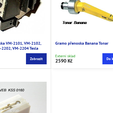
ska VM-2101, VM-2102,
Gramo přenoska Banana Tonar
-2202, VM-2204 Tesla
Externí sklad
Zobrazit
Do 
2590 Kč