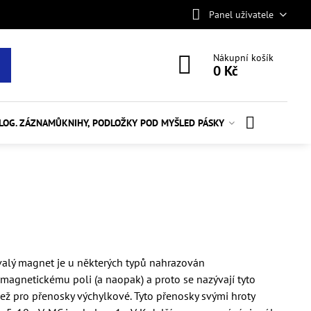
Panel uživatele
Nákupní košík
0 Kč
ALOG. ZÁZNAMŮ
KNIHY, PODLOŽKY POD MYŠ
LED PÁSKY
alý magnet je u některých typů nahrazován
magnetickému poli (a naopak) a proto se nazývají tyto
než pro přenosky výchylkové. Tyto přenosky svými hroty