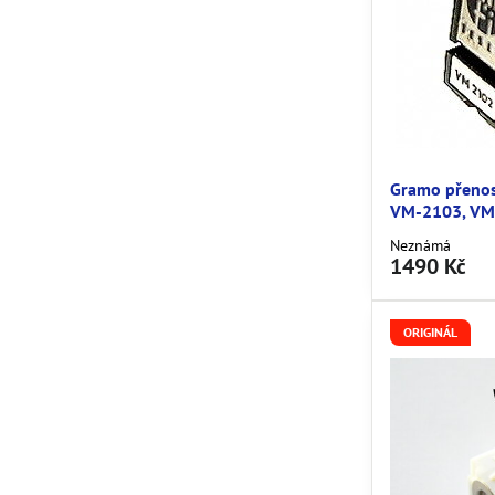
Gramo přeno
VM-2103, VM
Neznámá
1490 Kč
ORIGINÁL