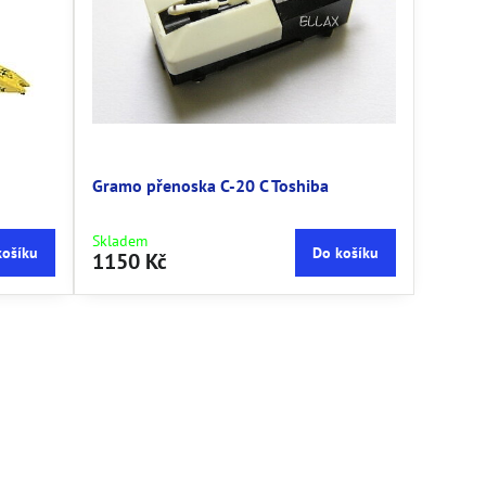
Gramo přenoska C-20 C Toshiba
Skladem
košíku
Do košíku
1150 Kč