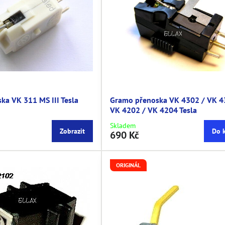
ka VK 311 MS III Tesla
Gramo přenoska VK 4302 / VK 4
VK 4202 / VK 4204 Tesla
Skladem
Zobrazit
Do 
690 Kč
ORIGINÁL