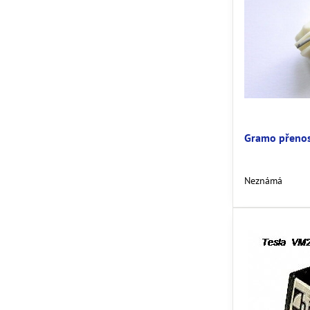
Gramo přenos
Neznámá