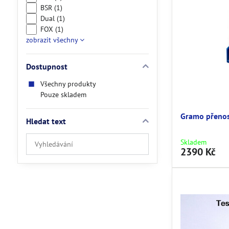
BSR (1)
Dual (1)
FOX (1)
zobrazit všechny
Dostupnost
Všechny produkty
Pouze skladem
Gramo přenos
Hledat text
Prohledat
Skladem
2390 Kč
výsledky
filtru
fulltextem