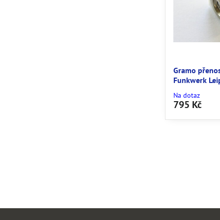
Gramo přeno
Funkwerk Lei
Na dotaz
795 Kč