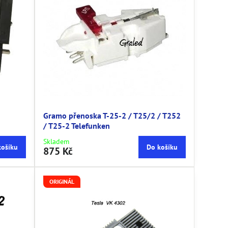
Gramo přenoska T-25-2 / T25/2 / T252
/ T25-2 Telefunken
Skladem
košíku
Do košíku
875 Kč
ORIGINÁL