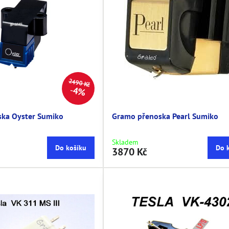
2490 Kč
4%
ka Oyster Sumiko
Gramo přenoska Pearl Sumiko
Skladem
Do košíku
Do 
3870 Kč